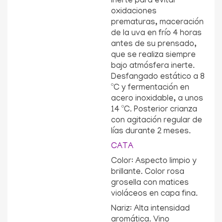
inerte para evitar
oxidaciones
prematuras, maceración
de la uva en frío 4 horas
antes de su prensado,
que se realiza siempre
bajo atmósfera inerte.
Desfangado estático a 8
ºC y fermentación en
acero inoxidable, a unos
14 ºC. Posterior crianza
con agitación regular de
lías durante 2 meses.
CATA
Color: Aspecto limpio y
brillante. Color rosa
grosella con matices
violáceos en capa fina.
Nariz: Alta intensidad
aromática. Vino