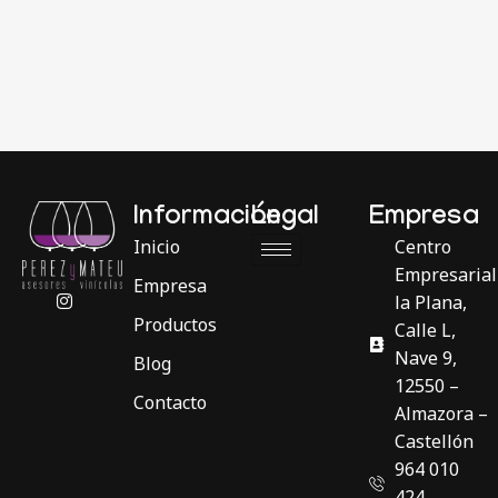
Información
Legal
Empresa
Inicio
Centro
Empresarial
Empresa
la Plana,
Productos
Calle L,
Nave 9,
Blog
12550 –
Contacto
Almazora –
Castellón
964 010
424