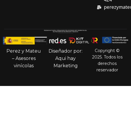
perezymate
Copyright ©
Perez y Mateu
Diseñador por:
2025. Todos los
– Asesores
Aqui hay
derechos
vinícolas
Marketing
reservador