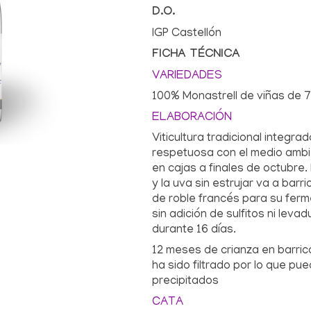
D.O.
IGP Castellón
FICHA TÉCNICA
VARIEDADES
100% Monastrell de viñas de 
ELABORACIÓN
Viticultura tradicional integra
respetuosa con el medio ambi
en cajas a finales de octubre
y la uva sin estrujar va a barri
de roble francés para su ferm
sin adición de sulfitos ni leva
durante 16 días.
12 meses de crianza en barric
ha sido filtrado por lo que p
precipitados
CATA