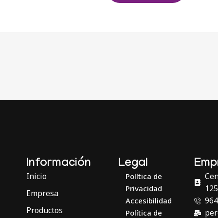
Información
Legal
Emp
Inicio
Cen
Política de
125
Privacidad
Empresa
964
Accesibilidad
Productos
pe
Política de