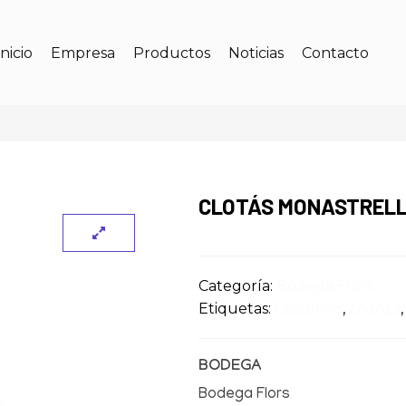
Inicio
Empresa
Productos
Noticias
Contacto
CLOTÁS MONASTREL
Categoría:
Bodega Flors
Etiquetas:
Castellón
,
crianza
BODEGA
Bodega Flors