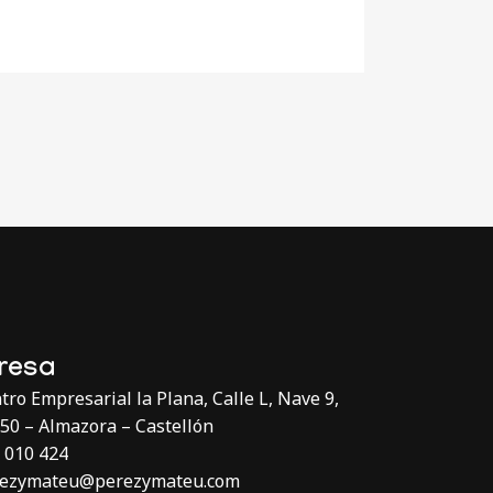
resa
tro Empresarial la Plana, Calle L, Nave 9,
50 – Almazora – Castellón
 010 424
rezymateu@perezymateu.com