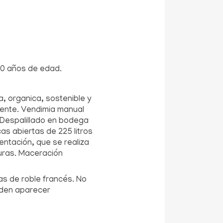
70 años de edad.
da, organica, sostenible y
ente. Vendimia manual
. Despalillado en bodega
cas abiertas de 225 litros
entación, que se realiza
duras. Maceración
as de roble francés. No
ueden aparecer