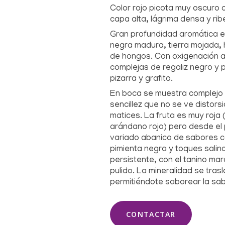
Color rojo picota muy oscuro 
capa alta, lágrima densa y ri
Gran profundidad aromática en
negra madura, tierra mojada,
de hongos. Con oxigenación 
complejas de regaliz negro y 
pizarra y grafito.
En boca se muestra complejo y
sencillez que no se ve distors
matices. La fruta es muy roja 
arándano rojo) pero desde el
variado abanico de sabores c
pimienta negra y toques salin
persistente, con el tanino m
pulido. La mineralidad se tras
permitiéndote saborear la sab
CONTACTAR