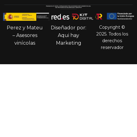
Copyright ©
Perez y Mateu
Diseñador por:
2025. Todos los
– Asesores
Aqui hay
derechos
vinícolas
Marketing
reservador