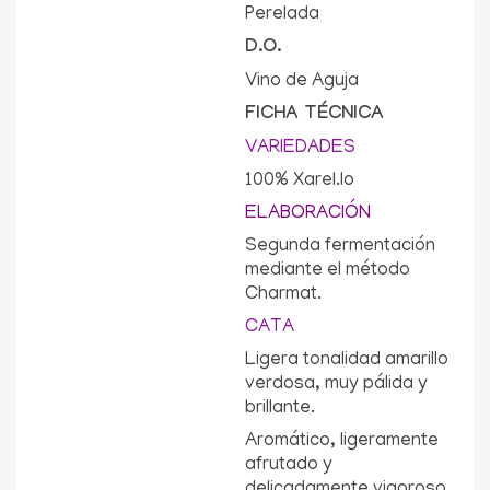
Perelada
D.O.
Vino de Aguja
FICHA TÉCNICA
VARIEDADES
100% Xarel.lo
ELABORACIÓN
Segunda fermentación
mediante el método
Charmat.
CATA
Ligera tonalidad amarillo
verdosa, muy pálida y
brillante.
Aromático, ligeramente
afrutado y