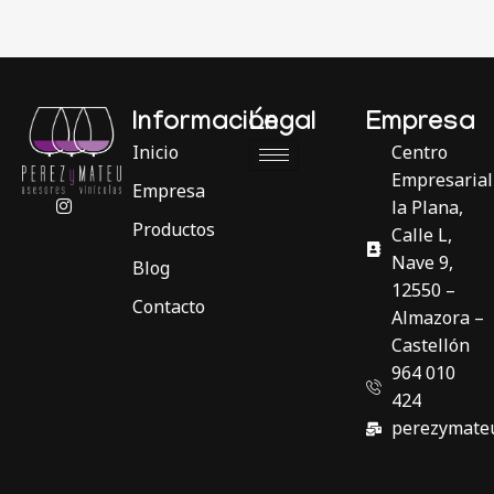
Información
Legal
Empresa
Inicio
Centro
Empresarial
Empresa
la Plana,
Productos
Calle L,
Nave 9,
Blog
12550 –
Contacto
Almazora –
Castellón
964 010
424
perezymate