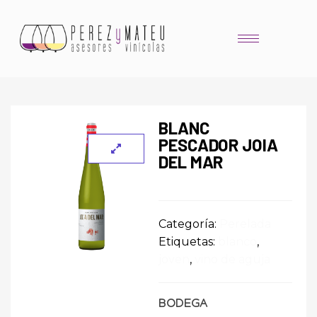
BLANC
PESCADOR JOIA
DEL MAR
Categoría:
Perelada
Etiquetas:
blanco
,
joven
,
vino de aguja
BODEGA