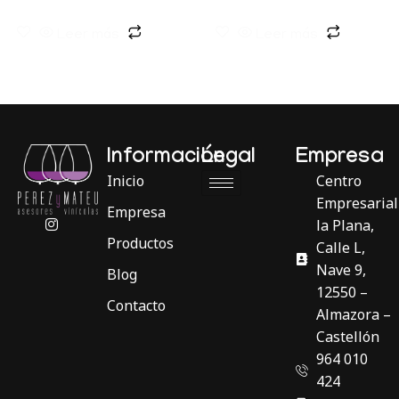
Leer más
Leer más
Información
Legal
Empresa
Inicio
Centro
Empresarial
Empresa
la Plana,
Productos
Calle L,
Nave 9,
Blog
12550 –
Contacto
Almazora –
Castellón
964 010
424