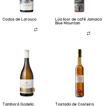
Codos de Larouco
Lúa licor de café Jamaica
Blue Mountain
Leer más
Leer más
Tamborá Godello
Tostado de Costeira