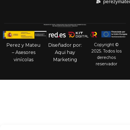
perezymate
Copyright ©
Perez y Mateu
Diseñador por:
2025. Todos los
– Asesores
Aqui hay
derechos
vinícolas
Marketing
reservador